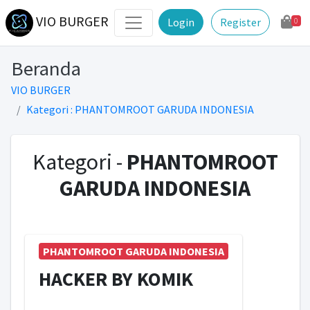
VIO BURGER
Login
Register
0
Beranda
VIO BURGER
Kategori : PHANTOMROOT GARUDA INDONESIA
Kategori -
PHANTOMROOT
GARUDA INDONESIA
PHANTOMROOT GARUDA INDONESIA
HACKER BY KOMIK